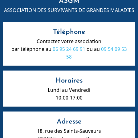
ASGM
ASSOCIATION DES SURVIVANTS DE GRANDES MALADIES
Téléphone
Contactez votre association
par téléphone au
06 95 24 69 91
ou au
09 54 09 53
58
Horaires
Lundi au Vendredi
10:00-17:00
Adresse
18, rue des Saints-Sauveurs